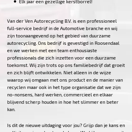
Elk jaar een gezellige kerstborrel!
Van der Ven Autorecycling B.V. is een professioneel
full-service bedrijf in de Automotive branche en wij
zijn toonaangevend op het gebied van duurzame
autorecycling. Ons bedrijf is gevestigd in Roosendaal
en we werken met een team enthousiaste
professionals die zich inzetten voor een duurzame
toekomst. Wij zijn trots op ons familiebedrijf dat groeit
en zich blijft ontwikkelen. Niet alleen in de wijze
waarop wij omgaan met ons product en de manier van
recyclen maar ook in het type organisatie dat we zijn:
no-nonsens, hard werken, commercieel en elkaar
blijvend scherp houden in hoe het slimmer en beter
kan.
Is dit de nieuwe uitdaging voor jou? Grijp dan je kans en